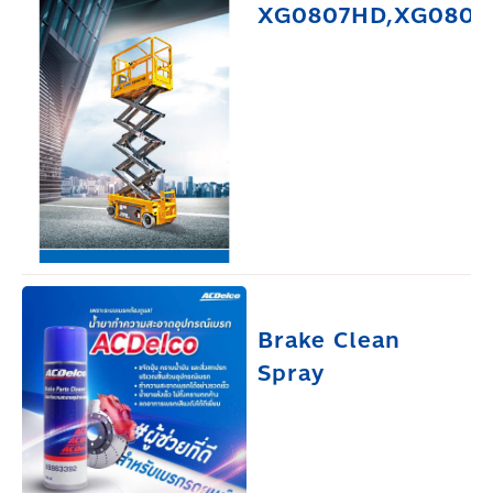
XG0807HD,XG0807
Brake Clean
Spray