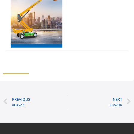
PREVIOUS
NEXT
XGA26K
XGS20K