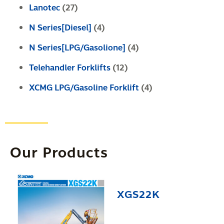
Lanotec
(27)
N Series[Diesel]
(4)
N Series[LPG/Gasolione]
(4)
Telehandler Forklifts
(12)
XCMG LPG/Gasoline Forklift
(4)
Our Products
XGS22K