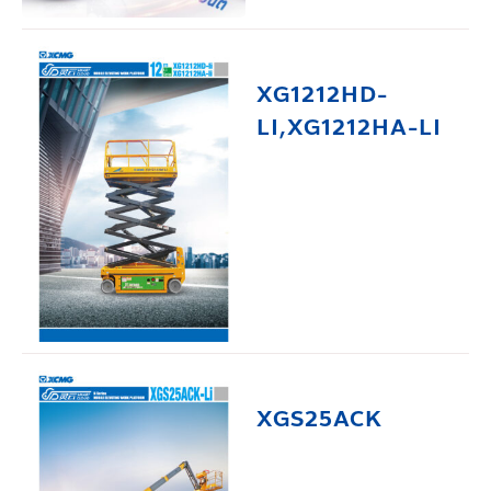
XG1212HD-
LI,XG1212HA-LI
XGS25ACK