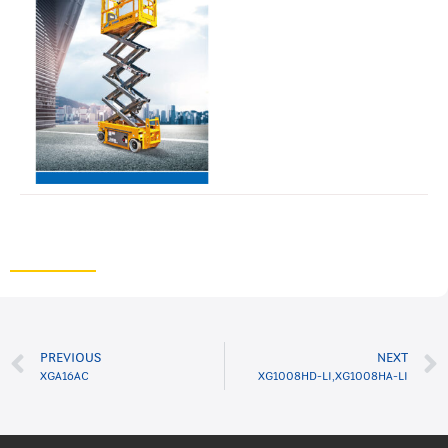
PREVIOUS
NEXT
XGA16AC
XG1008HD-LI,XG1008HA-LI