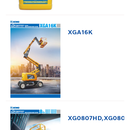
XGA16K
XG0807HD,XG0807