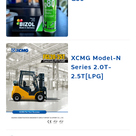
XCMG Model-N
Series 2.0T-
2.5T[LPG]