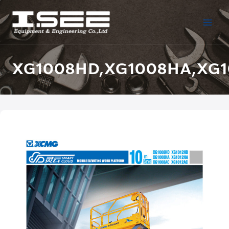
XG1008HD,XG1008HA,XG