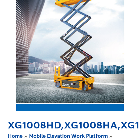
XG1008HD,XG1008HA,XG
Home
Mobile Elevation Work Platform