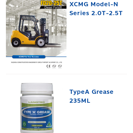
XCMG Model-N
Series 2.0T-2.5T
TypeA Grease
235ML