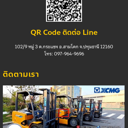
QR Code ติดต่อ Line
102/9 หมู่ 3 ต.กระแซง อ.สามโคก จ.ปทุมธานี 12160
โทร: 097-964-9696
ติดตามเรา