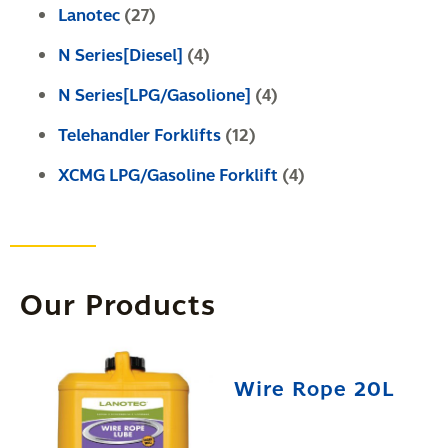
Lanotec
(27)
N Series[Diesel]
(4)
N Series[LPG/Gasolione]
(4)
Telehandler Forklifts
(12)
XCMG LPG/Gasoline Forklift
(4)
Our Products
Wire Rope 20L