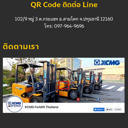
QR Code ติดต่อ Line
102/9 หมู่ 3 ต.กระแซง อ.สามโคก จ.ปทุมธานี 12160
โทร: 097-964-9696
ติดตามเรา