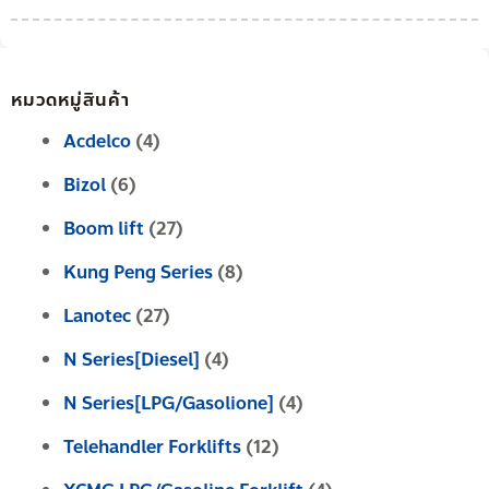
หมวดหมู่สินค้า
Acdelco
(4)
Bizol
(6)
Boom lift
(27)
Kung Peng Series
(8)
Lanotec
(27)
N Series[Diesel]
(4)
N Series[LPG/Gasolione]
(4)
Telehandler Forklifts
(12)