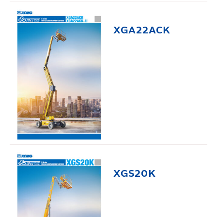
XGA22ACK
XGS20K