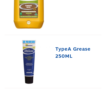
TypeA Grease
250ML