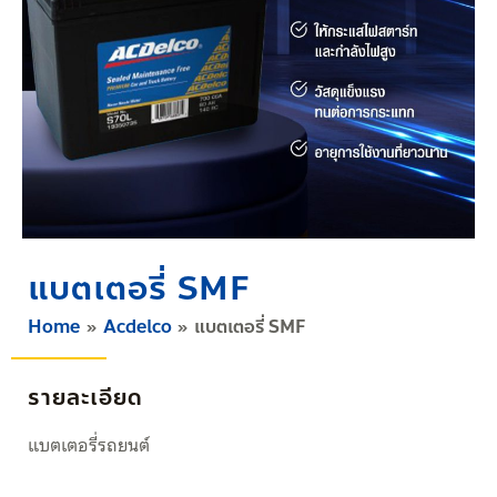
แบตเตอรี่ SMF
Home
Acdelco
แบตเตอรี่ SMF
รายละเอียด
แบตเตอรี่รถยนต์