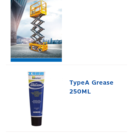
TypeA Grease
250ML