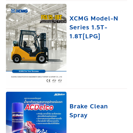
XCMG Model-N
Series 1.5T-
1.8T[LPG]
Brake Clean
Spray