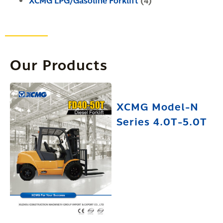
XCMG LPG/Gasoline Forklift
(4)
Our Products
XCMG Model-N
Series 4.0T-5.0T