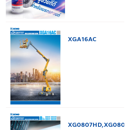
XGA16AC
XG0807HD,XG0807