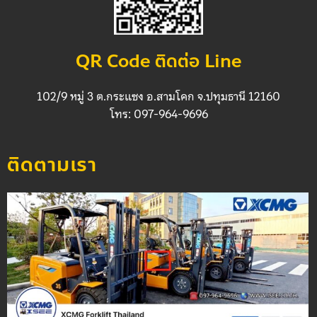
QR Code ติดต่อ Line
102/9 หมู่ 3 ต.กระแซง อ.สามโคก จ.ปทุมธานี 12160
โทร: 097-964-9696
ติดตามเรา