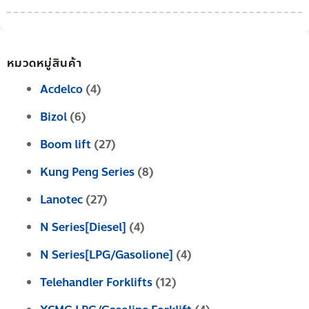
หมวดหมู่สินค้า
Acdelco
(4)
Bizol
(6)
Boom lift
(27)
Kung Peng Series
(8)
Lanotec
(27)
N Series[Diesel]
(4)
N Series[LPG/Gasolione]
(4)
Telehandler Forklifts
(12)