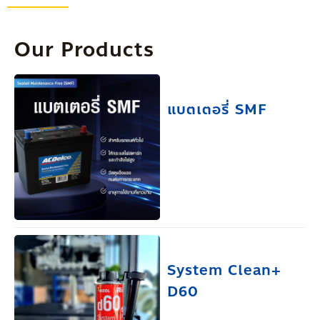
Our Products
แบตเตอรี่ SMF
System Clean+
D60