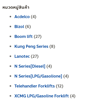
หมวดหมู่สินค้า
Acdelco
(4)
Bizol
(6)
Boom lift
(27)
Kung Peng Series
(8)
Lanotec
(27)
N Series[Diesel]
(4)
N Series[LPG/Gasolione]
(4)
Telehandler Forklifts
(12)
XCMG LPG/Gasoline Forklift
(4)