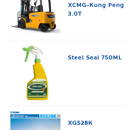
XCMG-Kung Peng
3.0T
Steel Seal 750ML
XGS28K