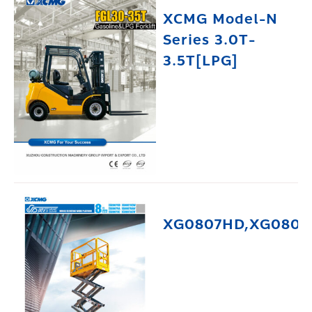
XCMG Model-N
Series 3.0T-
3.5T[LPG]
XG0807HD,XG0807