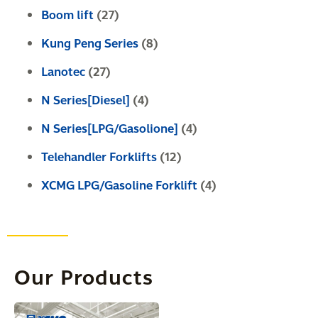
Boom lift
(27)
Kung Peng Series
(8)
Lanotec
(27)
N Series[Diesel]
(4)
N Series[LPG/Gasolione]
(4)
Telehandler Forklifts
(12)
XCMG LPG/Gasoline Forklift
(4)
Our Products