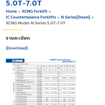
5.0T-7.0T
Home
XCMG Forklift
IC Counterbalance Forklifts
N Series[Diesel]
XCMG Model-N Series 5.0T-7.0T
รายละเอียด
[Download]