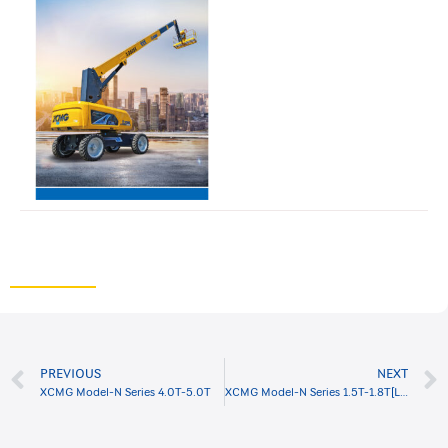
PREVIOUS
NEXT
XCMG Model-N Series 4.0T-5.0T
XCMG Model-N Series 1.5T-1.8T[LPG]